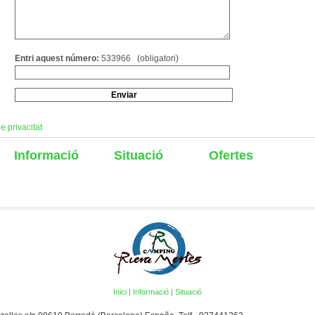
Entri aquest número:
533966 (obligatori)
de privacitat
Informació
Situació
Ofertes
Inici
|
Informació
|
Situació